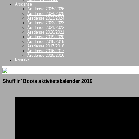
Årsdanse
Årsdanse 2025/2026
Årsdanse 2024/2025
Årsdanse 2023/2024
Årsdanse 2022/2023
Årsdanse 2021/2022
Årsdanse 2020/2021
Årsdanse 2019/2020
Årsdanse 2018/2019
Årsdanse 2017/2018
Årsdanse 2016/2017
Årsdanse 2015/2016
Kontakt
Shufflin’ Boots aktivitetskalender 2019