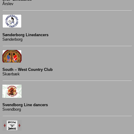
Årslev
Sønderborg Linedancers
Sønderborg
South – West Country Club
Skærbæk
Svendborg Line dancers
Svendborg