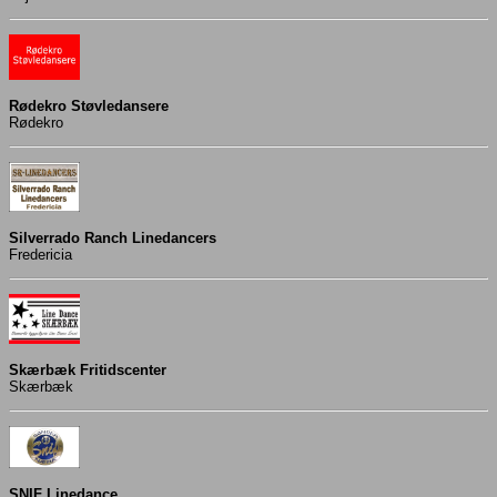
Rødekro Støvledansere
Rødekro
Silverrado Ranch Linedancers
Fredericia
Skærbæk Fritidscenter
Skærbæk
SNIF Linedance