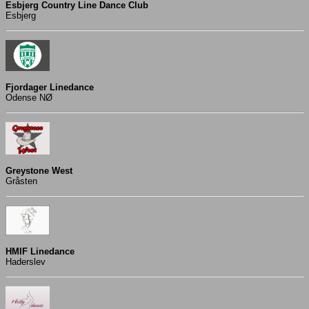
Esbjerg Country Line Dance Club
Esbjerg
Fjordager Linedance
Odense NØ
Greystone West
Gråsten
HMIF Linedance
Haderslev