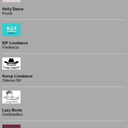
Holly Dance
Kruså
KIF Linedance
Fredericia
Korup Linedance
Odense NV
Lazy Boots
Gredstedbro