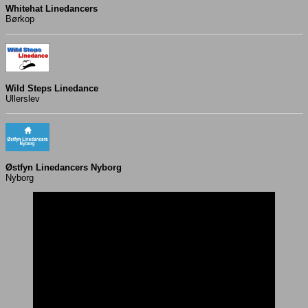
Whitehat Linedancers
Børkop
Wild Steps Linedance
Ullerslev
Østfyn Linedancers Nyborg
Nyborg