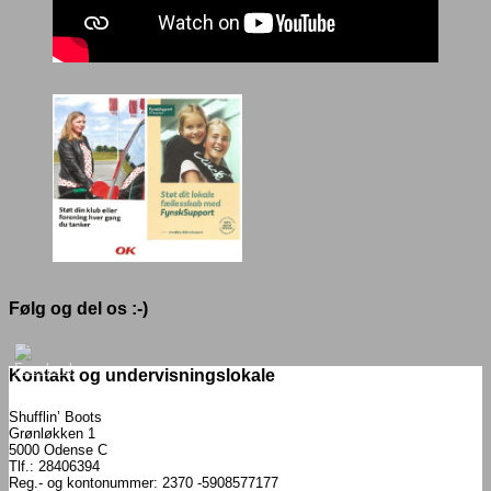
Følg og del os :-)
Kontakt og undervisningslokale
Shufflin’ Boots
Grønløkken 1
5000 Odense C
Tlf.: 28406394
Reg.- og kontonummer: 2370 -5908577177