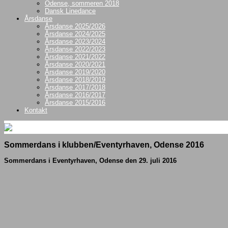
Odense, sommeren 2018
Dansk Linedance
Årsdanse
Årsdanse 2025/2026
Årsdanse 2024/2025
Årsdanse 2023/2024
Årsdanse 2022/2023
Årsdanse 2021/2022
Årsdanse 2020/2021
Årsdanse 2019/2020
Årsdanse 2018/2019
Årsdanse 2017/2018
Årsdanse 2016/2017
Årsdanse 2015/2016
Kontakt
Sommerdans i klubben/Eventyrhaven, Odense 2016
Sommerdans i Eventyrhaven, Odense den 29. juli 2016