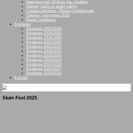
Interview med 10-årige Ida i klubben
Støvler, hatte og andet udstyr
Linedanceklubber i Region Syddanmark
Odense, sommeren 2018
Dansk Linedance
Årsdanse
Årsdanse 2025/2026
Årsdanse 2024/2025
Årsdanse 2023/2024
Årsdanse 2022/2023
Årsdanse 2021/2022
Årsdanse 2020/2021
Årsdanse 2019/2020
Årsdanse 2018/2019
Årsdanse 2017/2018
Årsdanse 2016/2017
Årsdanse 2015/2016
Kontakt
Skøn Fest 2025