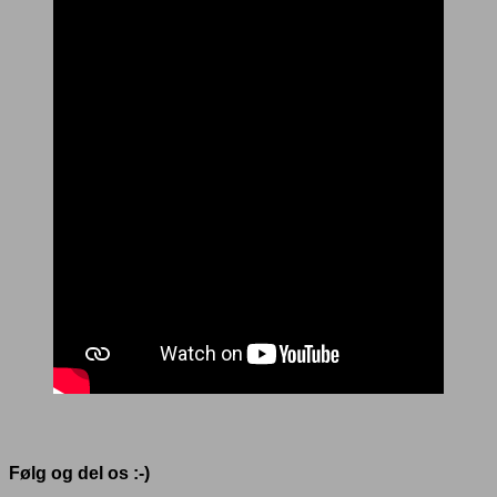
Følg og del os :-)